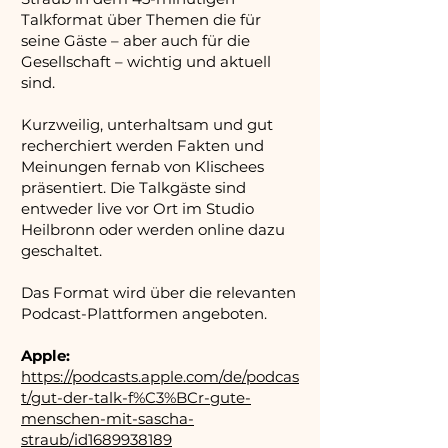
Talkformat über Themen die für
seine Gäste – aber auch für die
Gesellschaft – wichtig und aktuell
sind.
Kurzweilig, unterhaltsam und gut
recherchiert werden Fakten und
Meinungen fernab von Klischees
präsentiert. Die Talkgäste sind
entweder live vor Ort im Studio
Heilbronn oder werden online dazu
geschaltet.
Das Format wird über die relevanten
Podcast-Plattformen angeboten.
Apple:
https://podcasts.apple.com/de/podcas
t/gut-der-talk-f%C3%BCr-gute-
menschen-mit-sascha-
straub/id1689938189