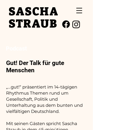
SASCHA
STRAUB
Podcast
Gut! Der Talk für gute
Menschen
„…gut!“ präsentiert im 14-tägigen
Rhythmus Themen rund um
Gesellschaft, Politik und
Unterhaltung aus dem bunten und
vielfältigen Deutschland.
Mit seinen Gästen spricht Sascha
Straub in dem 45-minütigen